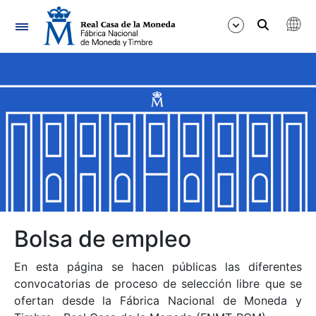
Navegación
Mostrar/Ocultar
Mostrar/Ocultar
Mostrar/Ocultar
Mostrar/Ocultar
Mostrar/Ocultar
Bolsa de empleo
En esta página se hacen públicas las diferentes
Mostrar/Ocultar
convocatorias de proceso de selección libre que se
ofertan desde la Fábrica Nacional de Moneda y