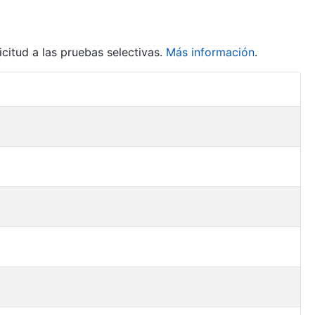
citud a las pruebas selectivas.
Más información
.
Acciones