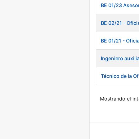
BE 01/23 Asesor
BE 02/21 - Ofici
BE 01/21 - Ofici
Ingeniero auxili
Técnico de la Of
Mostrando el int