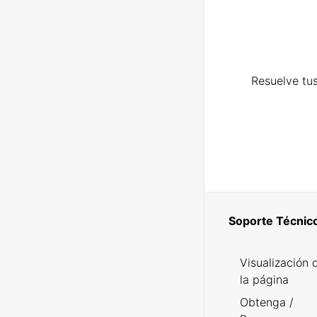
Resuelve tus
Soporte Técnic
Visualización 
la página
Obtenga /