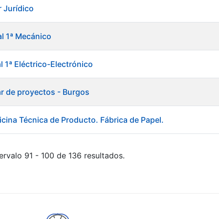
 Jurídico
al 1ª Mecánico
al 1ª Eléctrico-Electrónico
ar de proyectos - Burgos
icina Técnica de Producto. Fábrica de Papel.
ervalo 91 - 100 de 136 resultados.