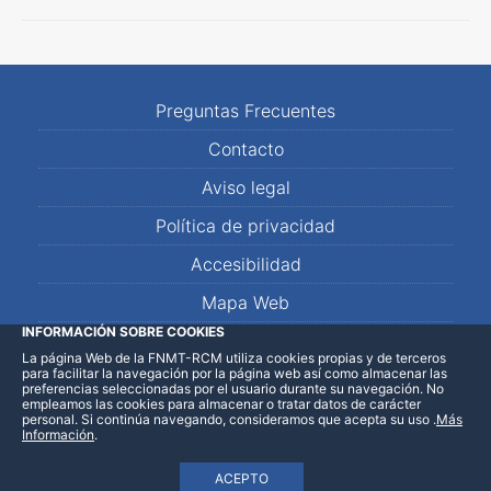
Preguntas Frecuentes
Contacto
Aviso legal
Política de privacidad
Accesibilidad
Mapa Web
INFORMACIÓN SOBRE COOKIES
La página Web de la FNMT-RCM utiliza cookies propias y de terceros
LinkedIn
Facebook
WhatsApp
para facilitar la navegación por la página web así como almacenar las
preferencias seleccionadas por el usuario durante su navegación. No
empleamos las cookies para almacenar o tratar datos de carácter
personal. Si continúa navegando, consideramos que acepta su uso
.
Más
Información
.
ACEPTO