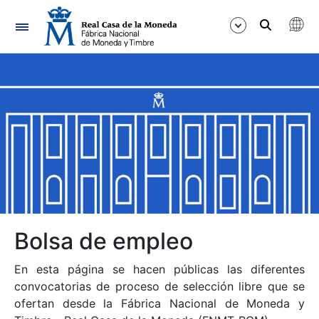
Navegación
Mostrar/Ocultar
Mostrar/Ocultar
Mostrar/Ocultar
Mostrar/Ocultar
Mostrar/Ocultar
Bolsa de empleo
En esta página se hacen públicas las diferentes
Mostrar/Ocultar
convocatorias de proceso de selección libre que se
ofertan desde la Fábrica Nacional de Moneda y