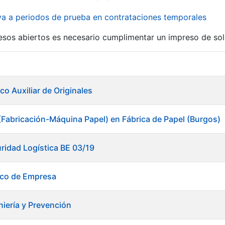
iva a periodos de prueba en contrataciones temporales
r
esos abiertos es necesario cumplimentar un impreso de soli
co Auxiliar de Originales
(Fabricación-Máquina Papel) en Fábrica de Papel (Burgos)
ridad Logística BE 03/19
ico de Empresa
niería y Prevención
tar