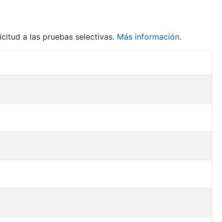
citud a las pruebas selectivas.
Más información
.
Acciones