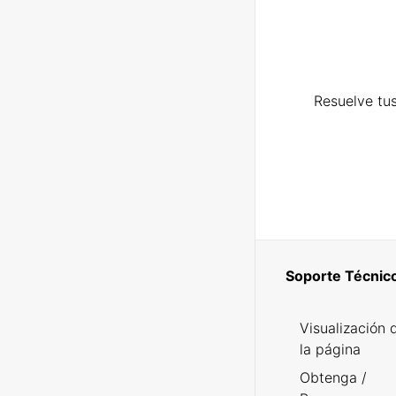
Resuelve tus
Soporte Técnic
Visualización 
la página
Obtenga /