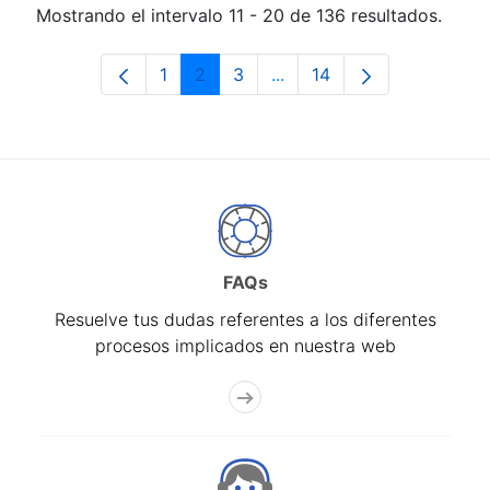
Mostrando el intervalo 11 - 20 de 136 resultados.
1
2
3
...
14
Página
Página
Página
Páginas intermedias Use 
Página
FAQs
Resuelve tus dudas referentes a los diferentes
procesos implicados en nuestra web