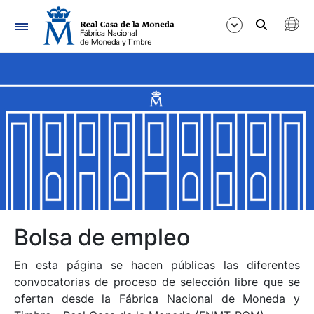
Navegación
Mostrar/Ocultar
Mostrar/Ocultar
Mostrar/Ocultar
Mostrar/Ocultar
Mostrar/Ocultar
Bolsa de empleo
En esta página se hacen públicas las diferentes
Mostrar/Ocultar
convocatorias de proceso de selección libre que se
ofertan desde la Fábrica Nacional de Moneda y