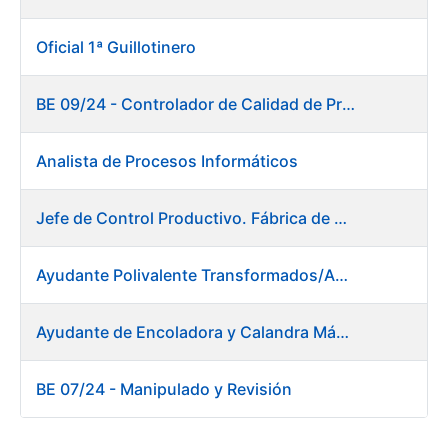
Oficial 1ª Guillotinero
BE 09/24 - Controlador de Calidad de Preimpresión
Analista de Procesos Informáticos
Jefe de Control Productivo. Fábrica de Papel
Ayudante Polivalente Transformados/Acabados. Fábrica de Papel.
Ayudante de Encoladora y Calandra Máquina de Papel. Fábrica de Papel
BE 07/24 - Manipulado y Revisión