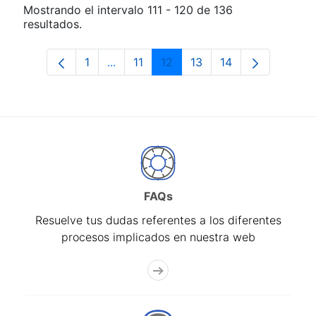
Mostrando el intervalo 111 - 120 de 136
resultados.
1
...
11
12
13
14
Página
Páginas intermedias Use TAB para des
Página
Página
Página
Página
FAQs
Resuelve tus dudas referentes a los diferentes
procesos implicados en nuestra web