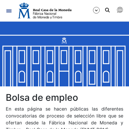
Navegación
Mostrar/Ocultar
Mostrar/Ocultar
Mostrar/Ocultar
Mostrar/Ocultar
Mostrar/Ocultar
Bolsa de empleo
En esta página se hacen públicas las diferentes
Mostrar/Ocultar
convocatorias de proceso de selección libre que se
ofertan desde la Fábrica Nacional de Moneda y