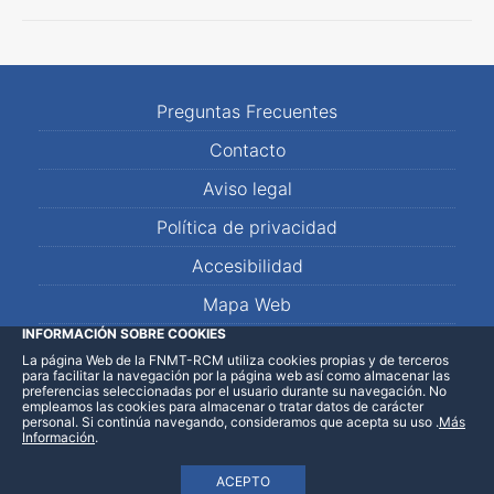
Preguntas Frecuentes
Contacto
Aviso legal
Política de privacidad
Accesibilidad
Mapa Web
INFORMACIÓN SOBRE COOKIES
La página Web de la FNMT-RCM utiliza cookies propias y de terceros
LinkedIn
Facebook
WhatsApp
para facilitar la navegación por la página web así como almacenar las
preferencias seleccionadas por el usuario durante su navegación. No
empleamos las cookies para almacenar o tratar datos de carácter
personal. Si continúa navegando, consideramos que acepta su uso
.
Más
Información
.
ACEPTO