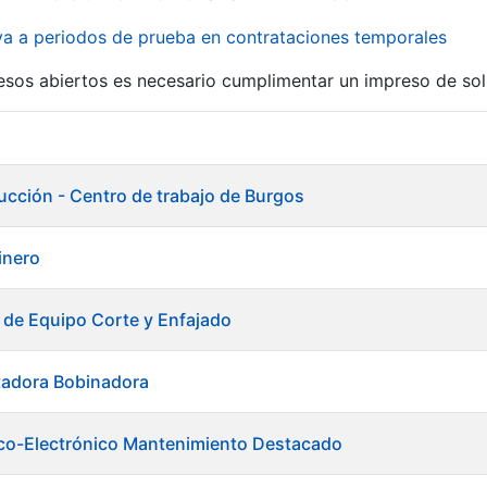
iva a periodos de prueba en contrataciones temporales
r
esos abiertos es necesario cumplimentar un impreso de soli
ducción - Centro de trabajo de Burgos
tinero
 de Equipo Corte y Enfajado
tadora Bobinadora
trico-Electrónico Mantenimiento Destacado
tar