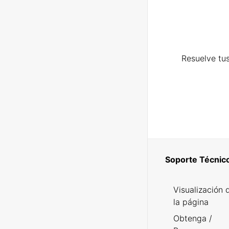
Resuelve tus
Soporte Técnic
Visualización 
la página
Obtenga /