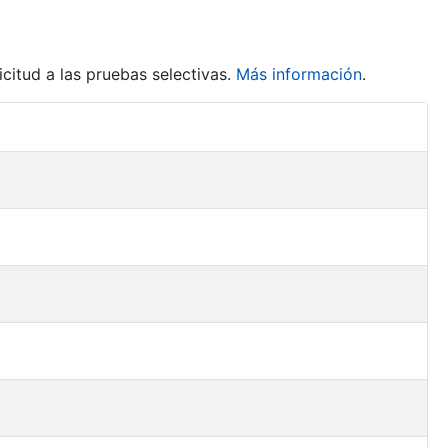
citud a las pruebas selectivas.
Más información
.
Acciones