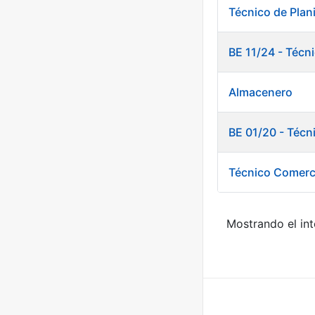
Técnico de Plan
BE 11/24 - Técn
Almacenero
BE 01/20 - Técn
Técnico Comerc
Mostrando el int