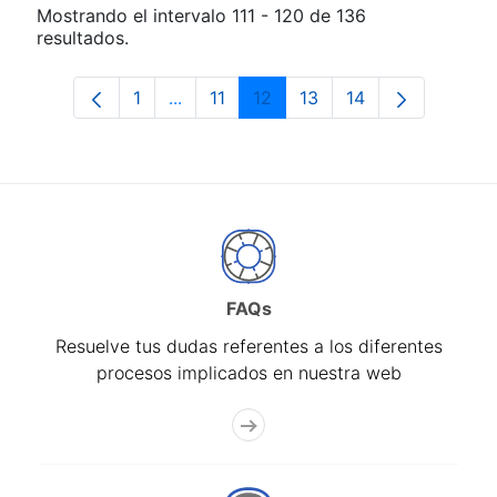
Mostrando el intervalo 111 - 120 de 136
resultados.
1
...
11
12
13
14
Página
Páginas intermedias Use TAB para des
Página
Página
Página
Página
FAQs
Resuelve tus dudas referentes a los diferentes
procesos implicados en nuestra web