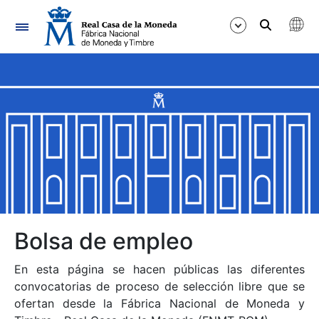
Navegación
Mostrar/Ocultar
Mostrar/Ocultar
Mostrar/Ocultar
Mostrar/Ocultar
Mostrar/Ocultar
Bolsa de empleo
En esta página se hacen públicas las diferentes
Mostrar/Ocultar
convocatorias de proceso de selección libre que se
ofertan desde la Fábrica Nacional de Moneda y