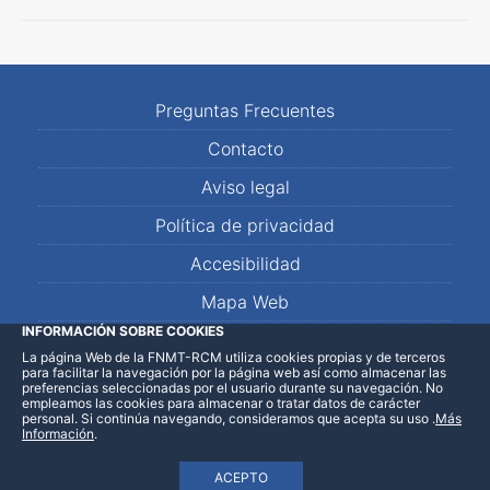
Preguntas Frecuentes
Contacto
Aviso legal
Política de privacidad
Accesibilidad
Mapa Web
INFORMACIÓN SOBRE COOKIES
La página Web de la FNMT-RCM utiliza cookies propias y de terceros
LinkedIn
Facebook
WhatsApp
para facilitar la navegación por la página web así como almacenar las
preferencias seleccionadas por el usuario durante su navegación. No
empleamos las cookies para almacenar o tratar datos de carácter
personal. Si continúa navegando, consideramos que acepta su uso
.
Más
Información
.
ACEPTO