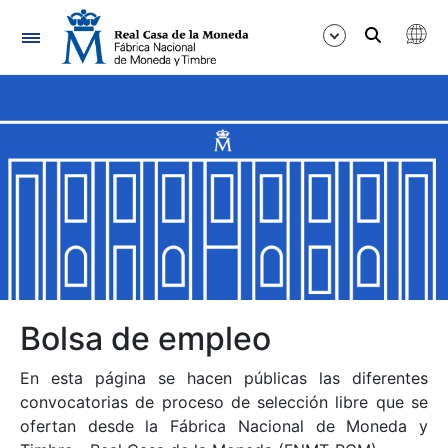
Navegación
Mostrar/Ocultar
Mostrar/Ocultar
Mostrar/Ocultar
Mostrar/Ocultar
Mostrar/Ocultar
Bolsa de empleo
En esta página se hacen públicas las diferentes
Mostrar/Ocultar
convocatorias de proceso de selección libre que se
ofertan desde la Fábrica Nacional de Moneda y