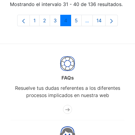
Mostrando el intervalo 31 - 40 de 136 resultados.
1
2
3
4
5
...
14
Página
Página
Página
Página
Página
Páginas intermedias 
Página
FAQs
Resuelve tus dudas referentes a los diferentes
procesos implicados en nuestra web