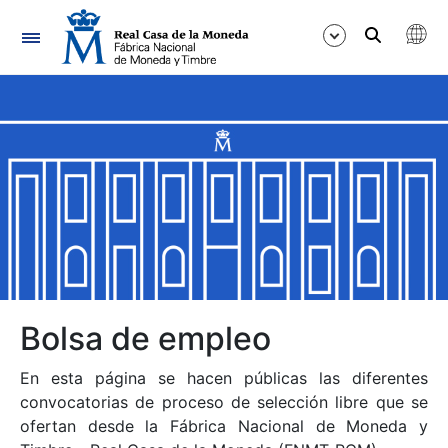
Navegación
Mostrar/Ocultar
Mostrar/Ocultar
Mostrar/Ocultar
Mostrar/Ocultar
Mostrar/Ocultar
Bolsa de empleo
En esta página se hacen públicas las diferentes
Mostrar/Ocultar
convocatorias de proceso de selección libre que se
ofertan desde la Fábrica Nacional de Moneda y