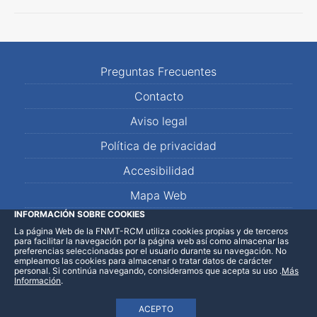
Preguntas Frecuentes
Contacto
Aviso legal
Política de privacidad
Accesibilidad
Mapa Web
INFORMACIÓN SOBRE COOKIES
La página Web de la FNMT-RCM utiliza cookies propias y de terceros
LinkedIn
Facebook
WhatsApp
para facilitar la navegación por la página web así como almacenar las
preferencias seleccionadas por el usuario durante su navegación. No
empleamos las cookies para almacenar o tratar datos de carácter
personal. Si continúa navegando, consideramos que acepta su uso
.
Más
Información
.
ACEPTO