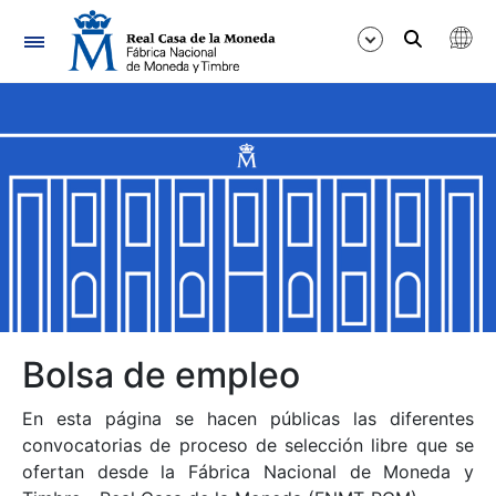
Navegación
Mostrar/Ocultar
Mostrar/Ocultar
Mostrar/Ocultar
Mostrar/Ocultar
Mostrar/Ocultar
Bolsa de empleo
En esta página se hacen públicas las diferentes
Mostrar/Ocultar
convocatorias de proceso de selección libre que se
ofertan desde la Fábrica Nacional de Moneda y