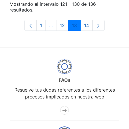
Mostrando el intervalo 121 - 130 de 136
resultados.
1
...
12
13
14
Página
Páginas intermedias Use TAB para d
Página
Página
Página
FAQs
Resuelve tus dudas referentes a los diferentes
procesos implicados en nuestra web