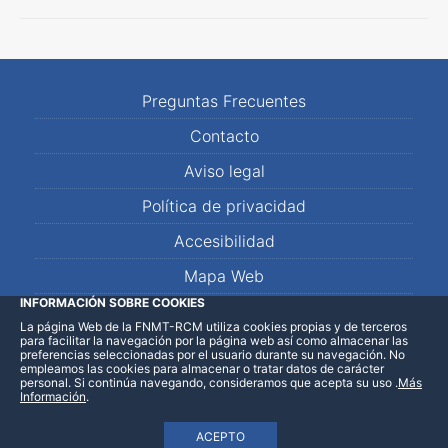
Preguntas Frecuentes
Contacto
Aviso legal
Política de privacidad
Accesibilidad
Mapa Web
INFORMACIÓN SOBRE COOKIES
La página Web de la FNMT-RCM utiliza cookies propias y de terceros
LinkedIn
Facebook
WhatsApp
para facilitar la navegación por la página web así como almacenar las
preferencias seleccionadas por el usuario durante su navegación. No
empleamos las cookies para almacenar o tratar datos de carácter
personal. Si continúa navegando, consideramos que acepta su uso
.
Más
Información
.
ACEPTO