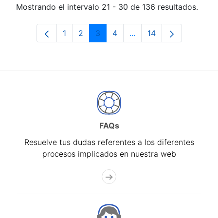
Mostrando el intervalo 21 - 30 de 136 resultados.
1
2
3
4
...
14
Página
Página
Página
Página
Páginas intermedias Us
Página
FAQs
Resuelve tus dudas referentes a los diferentes
procesos implicados en nuestra web