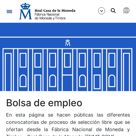
Navegación
Mostrar/Ocultar
Mostrar/Ocultar
Mostrar/Ocultar
Mostrar/Ocultar
Mostrar/Ocultar
Bolsa de empleo
En esta página se hacen públicas las diferentes
Mostrar/Ocultar
convocatorias de proceso de selección libre que se
ofertan desde la Fábrica Nacional de Moneda y