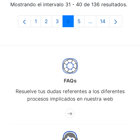
Mostrando el intervalo 31 - 40 de 136 resultados.
1
2
3
4
5
...
14
Página
Página
Página
Página
Página
Páginas intermedias 
Página
FAQs
Resuelve tus dudas referentes a los diferentes
procesos implicados en nuestra web