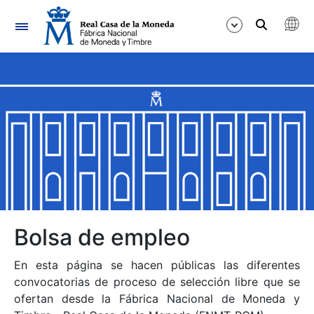
Navegación
Mostrar/Ocultar
Mostrar/Ocultar
Mostrar/Ocultar
Mostrar/Ocultar
Mostrar/Ocultar
Bolsa de empleo
En esta página se hacen públicas las diferentes
Mostrar/Ocultar
convocatorias de proceso de selección libre que se
ofertan desde la Fábrica Nacional de Moneda y