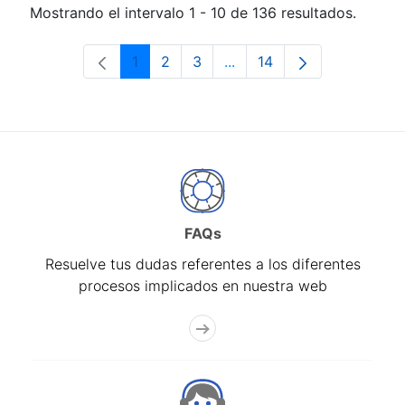
Mostrando el intervalo 1 - 10 de 136 resultados.
1
2
3
...
14
Página
Página
Página
Páginas intermedias Use 
Página
FAQs
Resuelve tus dudas referentes a los diferentes
procesos implicados en nuestra web