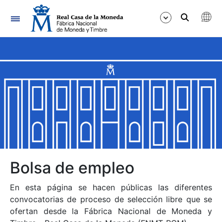
Navegación
Mostrar/Ocultar
Mostrar/Ocultar
Mostrar/Ocultar
Mostrar/Ocultar
Mostrar/Ocultar
Bolsa de empleo
En esta página se hacen públicas las diferentes
Mostrar/Ocultar
convocatorias de proceso de selección libre que se
ofertan desde la Fábrica Nacional de Moneda y