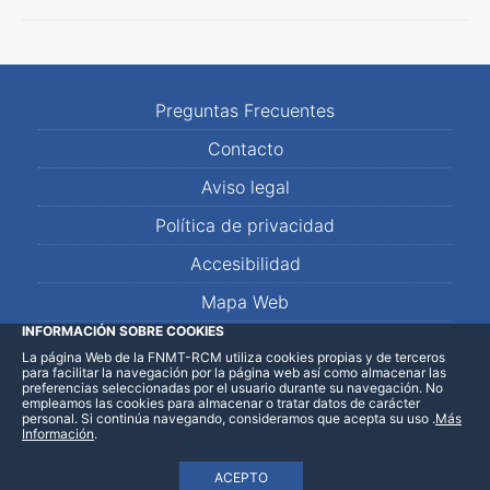
Preguntas Frecuentes
Contacto
Aviso legal
Política de privacidad
Accesibilidad
Mapa Web
INFORMACIÓN SOBRE COOKIES
La página Web de la FNMT-RCM utiliza cookies propias y de terceros
LinkedIn
Facebook
WhatsApp
para facilitar la navegación por la página web así como almacenar las
preferencias seleccionadas por el usuario durante su navegación. No
empleamos las cookies para almacenar o tratar datos de carácter
personal. Si continúa navegando, consideramos que acepta su uso
.
Más
Información
.
ACEPTO