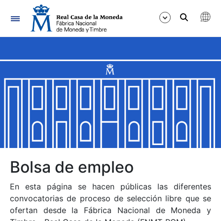
Navegación
Mostrar/Ocultar
Mostrar/Ocultar
Mostrar/Ocultar
Mostrar/Ocultar
Mostrar/Ocultar
Bolsa de empleo
En esta página se hacen públicas las diferentes
Mostrar/Ocultar
convocatorias de proceso de selección libre que se
ofertan desde la Fábrica Nacional de Moneda y