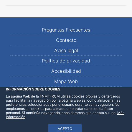
Preguntas Frecuentes
Contacto
Aviso legal
Política de privacidad
Accesibilidad
Mapa Web
INFORMACIÓN SOBRE COOKIES
La página Web de la FNMT-RCM utiliza cookies propias y de terceros
LinkedIn
Facebook
WhatsApp
para facilitar la navegación por la página web así como almacenar las
preferencias seleccionadas por el usuario durante su navegación. No
empleamos las cookies para almacenar o tratar datos de carácter
personal. Si continúa navegando, consideramos que acepta su uso
.
Más
Información
.
ACEPTO