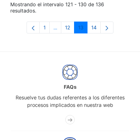
Mostrando el intervalo 121 - 130 de 136
resultados.
1
...
12
13
14
Página
Páginas intermedias Use TAB para d
Página
Página
Página
FAQs
Resuelve tus dudas referentes a los diferentes
procesos implicados en nuestra web