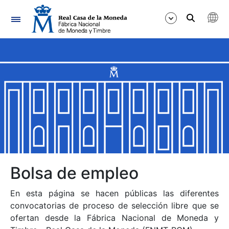
Navegación
Mostrar/Ocultar
Mostrar/Ocultar
Mostrar/Ocultar
Mostrar/Ocultar
Mostrar/Ocultar
Bolsa de empleo
En esta página se hacen públicas las diferentes
Mostrar/Ocultar
convocatorias de proceso de selección libre que se
ofertan desde la Fábrica Nacional de Moneda y