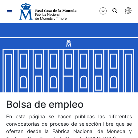
Navegación
Mostrar/Ocultar
Mostrar/Ocultar
Mostrar/Ocultar
Mostrar/Ocultar
Mostrar/Ocultar
Bolsa de empleo
En esta página se hacen públicas las diferentes
Mostrar/Ocultar
convocatorias de proceso de selección libre que se
ofertan desde la Fábrica Nacional de Moneda y