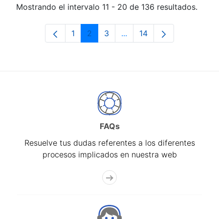
Mostrando el intervalo 11 - 20 de 136 resultados.
1
2
3
...
14
Página
Página
Página
Páginas intermedias Use 
Página
FAQs
Resuelve tus dudas referentes a los diferentes
procesos implicados en nuestra web