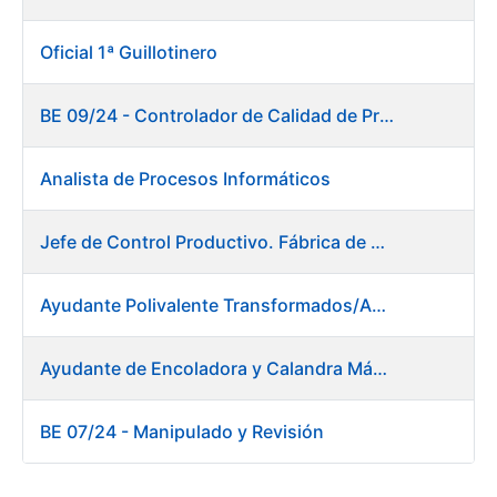
Oficial 1ª Guillotinero
BE 09/24 - Controlador de Calidad de Preimpresión
Analista de Procesos Informáticos
Jefe de Control Productivo. Fábrica de Papel
Ayudante Polivalente Transformados/Acabados. Fábrica de Papel.
Ayudante de Encoladora y Calandra Máquina de Papel. Fábrica de Papel
BE 07/24 - Manipulado y Revisión