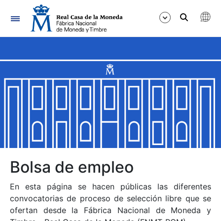
Navegación
Mostrar/Ocultar
Mostrar/Ocultar
Mostrar/Ocultar
Mostrar/Ocultar
Mostrar/Ocultar
Bolsa de empleo
En esta página se hacen públicas las diferentes
Mostrar/Ocultar
convocatorias de proceso de selección libre que se
ofertan desde la Fábrica Nacional de Moneda y