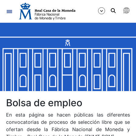
Navegación
Mostrar/Ocultar
Mostrar/Ocultar
Mostrar/Ocultar
Mostrar/Ocultar
Mostrar/Ocultar
Bolsa de empleo
En esta página se hacen públicas las diferentes
Mostrar/Ocultar
convocatorias de proceso de selección libre que se
ofertan desde la Fábrica Nacional de Moneda y