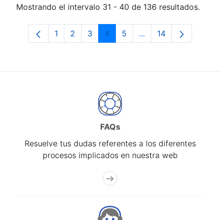
Mostrando el intervalo 31 - 40 de 136 resultados.
1
2
3
4
5
...
14
Página
Página
Página
Página
Página
Páginas intermedias 
Página
FAQs
Resuelve tus dudas referentes a los diferentes
procesos implicados en nuestra web