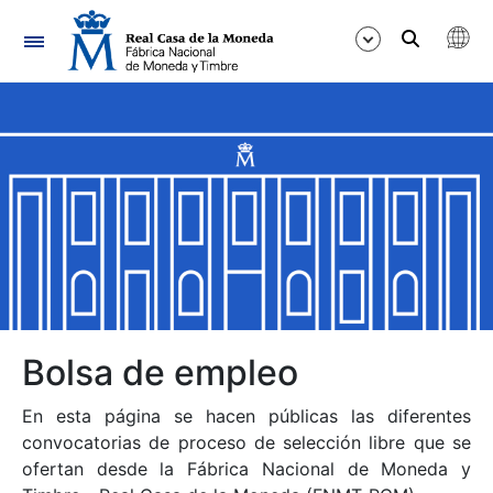
Navegación
Mostrar/Ocultar
Mostrar/Ocultar
Mostrar/Ocultar
Mostrar/Ocultar
Mostrar/Ocultar
Bolsa de empleo
En esta página se hacen públicas las diferentes
Mostrar/Ocultar
convocatorias de proceso de selección libre que se
ofertan desde la Fábrica Nacional de Moneda y