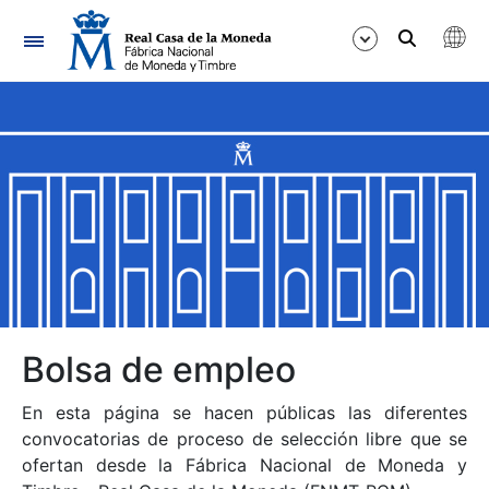
Navegación
Mostrar/Ocultar
Mostrar/Ocultar
Mostrar/Ocultar
Mostrar/Ocultar
Mostrar/Ocultar
Bolsa de empleo
En esta página se hacen públicas las diferentes
Mostrar/Ocultar
convocatorias de proceso de selección libre que se
ofertan desde la Fábrica Nacional de Moneda y