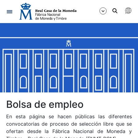
Navegación
Mostrar/Ocultar
Mostrar/Ocultar
Mostrar/Ocultar
Mostrar/Ocultar
Mostrar/Ocultar
Bolsa de empleo
En esta página se hacen públicas las diferentes
Mostrar/Ocultar
convocatorias de proceso de selección libre que se
ofertan desde la Fábrica Nacional de Moneda y