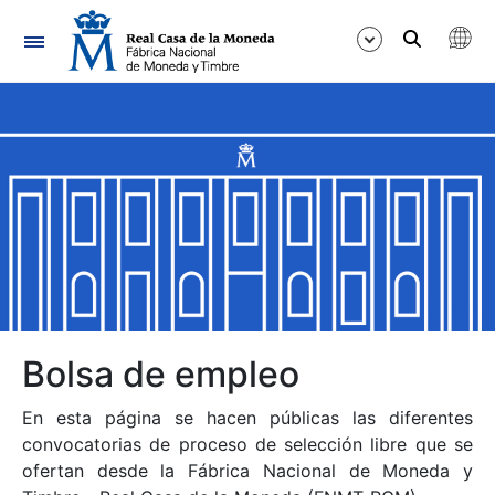
Navegación
Mostrar/Ocultar
Mostrar/Ocultar
Mostrar/Ocultar
Mostrar/Ocultar
Mostrar/Ocultar
Bolsa de empleo
En esta página se hacen públicas las diferentes
Mostrar/Ocultar
convocatorias de proceso de selección libre que se
ofertan desde la Fábrica Nacional de Moneda y