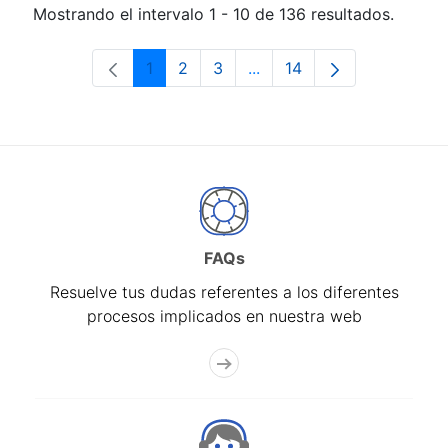
Mostrando el intervalo 1 - 10 de 136 resultados.
1
2
3
...
14
Página
Página
Página
Páginas intermedias Use 
Página
FAQs
Resuelve tus dudas referentes a los diferentes
procesos implicados en nuestra web