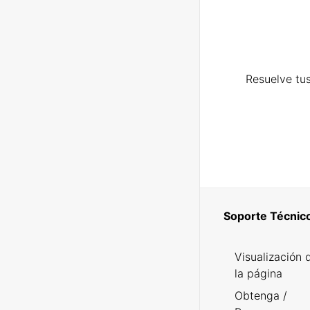
Resuelve tus
Soporte Técnic
Visualización 
la página
Obtenga /