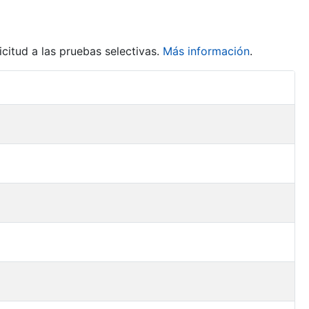
citud a las pruebas selectivas.
Más información
.
Acciones