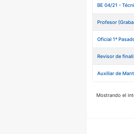
BE 04/21 - Técn
Profesor (Grab
Oficial 1ª Pasad
Revisor de fina
Auxiliar de Man
Mostrando el int