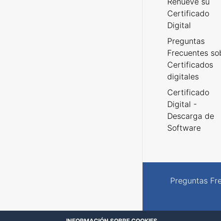
Renueve su
Certificado
Digital
Preguntas
Frecuentes so
Certificados
digitales
Certificado
Digital -
Descarga de
Software
Preguntas Fr
INFORMACIÓN SOBRE COOKIES