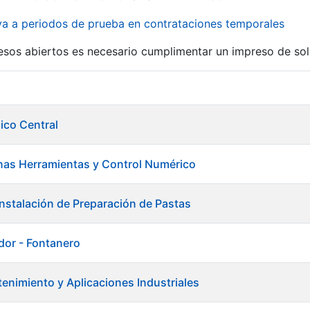
iva a periodos de prueba en contrataciones temporales
r
esos abiertos es necesario cumplimentar un impreso de soli
ico Central
inas Herramientas y Control Numérico
Instalación de Preparación de Pastas
ador - Fontanero
enimiento y Aplicaciones Industriales
tar