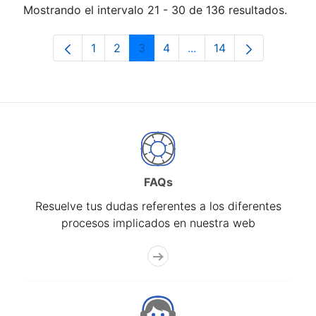
Mostrando el intervalo 21 - 30 de 136 resultados.
1
2
3
4
...
14
Página
Página
Página
Página
Páginas intermedias Us
Página
FAQs
Resuelve tus dudas referentes a los diferentes
procesos implicados en nuestra web