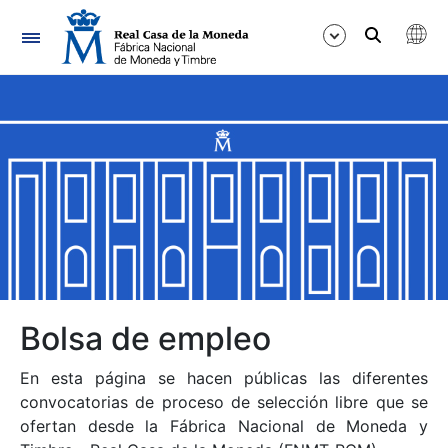
Navegación
Mostrar/Ocultar
Mostrar/Ocultar
Mostrar/Ocultar
Mostrar/Ocultar
Mostrar/Ocultar
Bolsa de empleo
En esta página se hacen públicas las diferentes
Mostrar/Ocultar
convocatorias de proceso de selección libre que se
ofertan desde la Fábrica Nacional de Moneda y