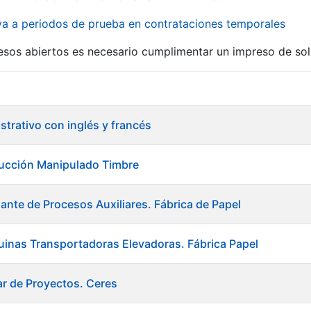
iva a periodos de prueba en contrataciones temporales
r
esos abiertos es necesario cumplimentar un impreso de soli
istrativo con inglés y francés
ducción Manipulado Timbre
ante de Procesos Auxiliares. Fábrica de Papel
inas Transportadoras Elevadoras. Fábrica Papel
ar de Proyectos. Ceres
tar