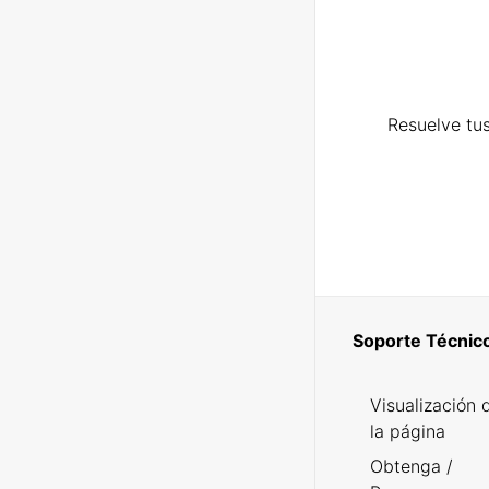
Resuelve tus
Soporte Técnic
Visualización 
la página
Obtenga /