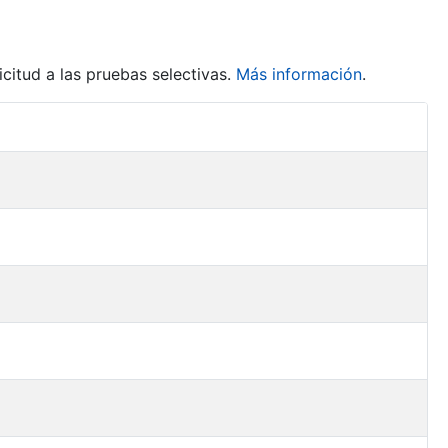
citud a las pruebas selectivas.
Más información
.
Acciones