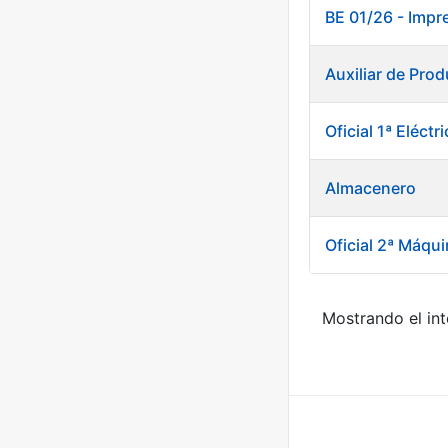
BE 01/26 - Impr
Auxiliar de Prod
Oficial 1ª Eléct
Almacenero
Oficial 2ª Máqui
Mostrando el int