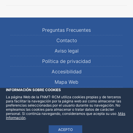
Preguntas Frecuentes
Contacto
Aviso legal
Política de privacidad
Accesibilidad
Mapa Web
INFORMACIÓN SOBRE COOKIES
La página Web de la FNMT-RCM utiliza cookies propias y de terceros
LinkedIn
Facebook
WhatsApp
para facilitar la navegación por la página web así como almacenar las
preferencias seleccionadas por el usuario durante su navegación. No
empleamos las cookies para almacenar o tratar datos de carácter
personal. Si continúa navegando, consideramos que acepta su uso
.
Más
Información
.
ACEPTO