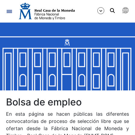
Navegación
Mostrar/Ocultar
Mostrar/Ocultar
Mostrar/Ocultar
Mostrar/Ocultar
Mostrar/Ocultar
Bolsa de empleo
En esta página se hacen públicas las diferentes
Mostrar/Ocultar
convocatorias de proceso de selección libre que se
ofertan desde la Fábrica Nacional de Moneda y