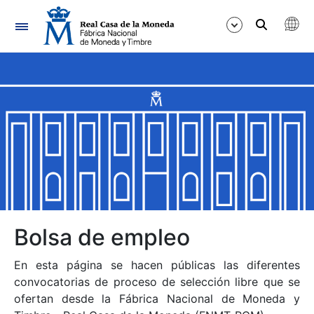
Navegación
Mostrar/Ocultar
Mostrar/Ocultar
Mostrar/Ocultar
Mostrar/Ocultar
Mostrar/Ocultar
Bolsa de empleo
En esta página se hacen públicas las diferentes
Mostrar/Ocultar
convocatorias de proceso de selección libre que se
ofertan desde la Fábrica Nacional de Moneda y