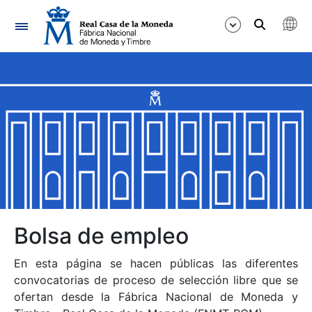
Navegación
Mostrar/Ocultar
Mostrar/Ocultar
Mostrar/Ocultar
Mostrar/Ocultar
Mostrar/Ocultar
Bolsa de empleo
En esta página se hacen públicas las diferentes
Mostrar/Ocultar
convocatorias de proceso de selección libre que se
ofertan desde la Fábrica Nacional de Moneda y