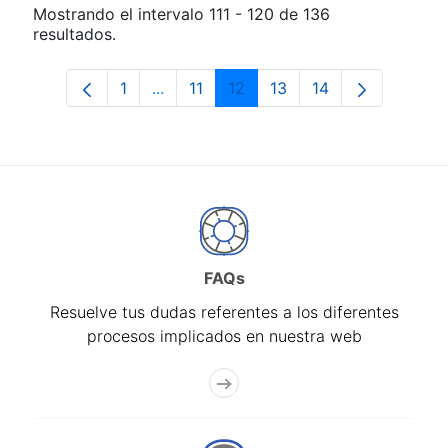
Mostrando el intervalo 111 - 120 de 136
resultados.
1
...
11
12
13
14
Página
Páginas intermedias Use TAB para des
Página
Página
Página
Página
FAQs
Resuelve tus dudas referentes a los diferentes
procesos implicados en nuestra web