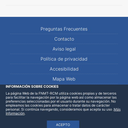
Preguntas Frecuentes
Contacto
Aviso legal
Política de privacidad
Accesibilidad
Mapa Web
INFORMACIÓN SOBRE COOKIES
La página Web de la FNMT-RCM utiliza cookies propias y de terceros
LinkedIn
Facebook
WhatsApp
para facilitar la navegación por la página web así como almacenar las
preferencias seleccionadas por el usuario durante su navegación. No
empleamos las cookies para almacenar o tratar datos de carácter
personal. Si continúa navegando, consideramos que acepta su uso
.
Más
Información
.
ACEPTO