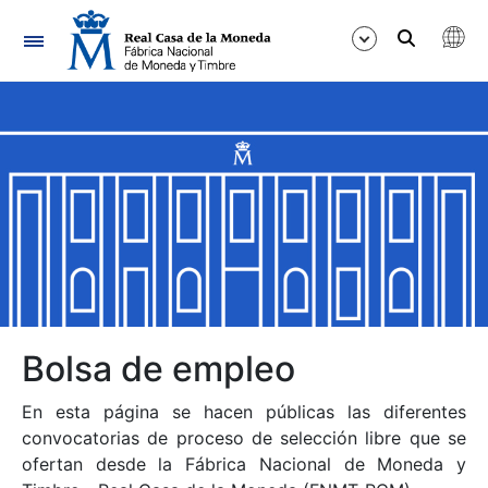
Navegación
Mostrar/Ocultar
Mostrar/Ocultar
Mostrar/Ocultar
Mostrar/Ocultar
Mostrar/Ocultar
Bolsa de empleo
En esta página se hacen públicas las diferentes
Mostrar/Ocultar
convocatorias de proceso de selección libre que se
ofertan desde la Fábrica Nacional de Moneda y