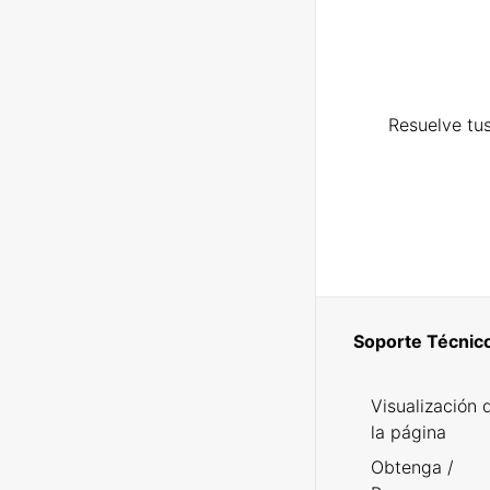
Resuelve tus
Soporte Técnic
Visualización 
la página
Obtenga /