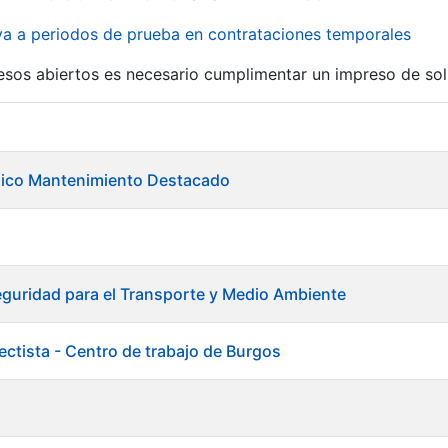
iva a periodos de prueba en contrataciones temporales
r
esos abiertos es necesario cumplimentar un impreso de soli
ánico Mantenimiento Destacado
guridad para el Transporte y Medio Ambiente
ectista - Centro de trabajo de Burgos
a
tar