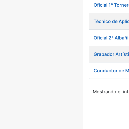
Oficial 1ª Torn
Técnico de Apli
Oficial 2ª Albañi
Grabador Artíst
Conductor de M
Mostrando el int