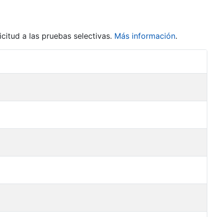
citud a las pruebas selectivas.
Más información
.
Acciones