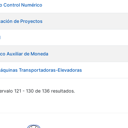
ero Control Numérico
cación de Proyectos
l
ico Auxiliar de Moneda
áquinas Transportadoras-Elevadoras
ervalo 121 - 130 de 136 resultados.