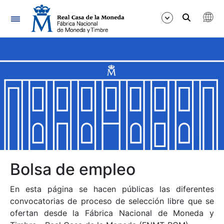
Navegación
Mostrar/Ocultar
Mostrar/Ocultar
Mostrar/Ocultar
Mostrar/Ocultar
Mostrar/Ocultar
Bolsa de empleo
En esta página se hacen públicas las diferentes
Mostrar/Ocultar
convocatorias de proceso de selección libre que se
ofertan desde la Fábrica Nacional de Moneda y