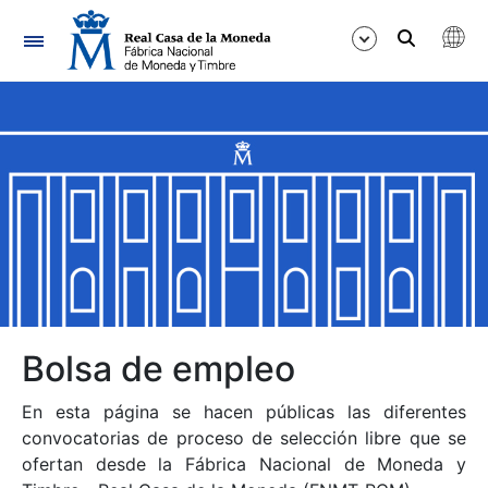
Navegación
Mostrar/Ocultar
Mostrar/Ocultar
Mostrar/Ocultar
Mostrar/Ocultar
Mostrar/Ocultar
Bolsa de empleo
En esta página se hacen públicas las diferentes
Mostrar/Ocultar
convocatorias de proceso de selección libre que se
ofertan desde la Fábrica Nacional de Moneda y