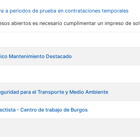
iva a periodos de prueba en contrataciones temporales
r
esos abiertos es necesario cumplimentar un impreso de soli
ánico Mantenimiento Destacado
guridad para el Transporte y Medio Ambiente
ectista - Centro de trabajo de Burgos
a
tar