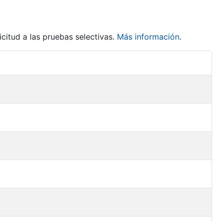
citud a las pruebas selectivas.
Más información
.
Acciones