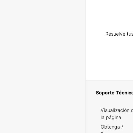
Resuelve tus
Soporte Técnic
Visualización 
la página
Obtenga /