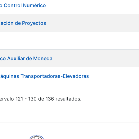
ero Control Numérico
cación de Proyectos
l
ico Auxiliar de Moneda
áquinas Transportadoras-Elevadoras
ervalo 121 - 130 de 136 resultados.