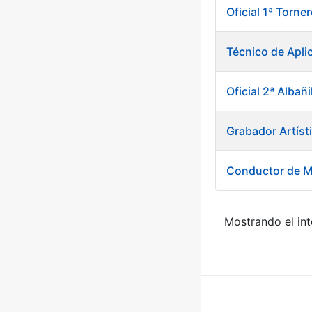
Oficial 1ª Torn
Técnico de Apli
Oficial 2ª Albañi
Grabador Artíst
Conductor de M
Mostrando el int