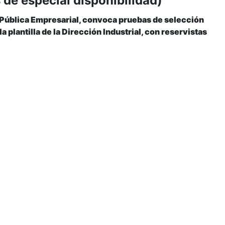
de especial disponibilidad)
 Pública Empresarial, convoca pruebas de selección
a plantilla de la Dirección Industrial, con reservistas