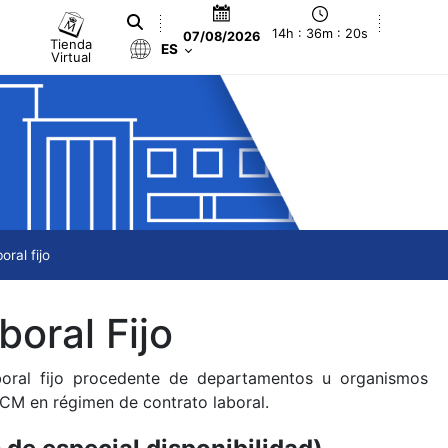
14h : 36m : 20s
07/08/2026
Tienda
ES
Virtual
ral fijo
oral Fijo
aboral fijo procedente de departamentos u organismos
RCM en régimen de contrato laboral.