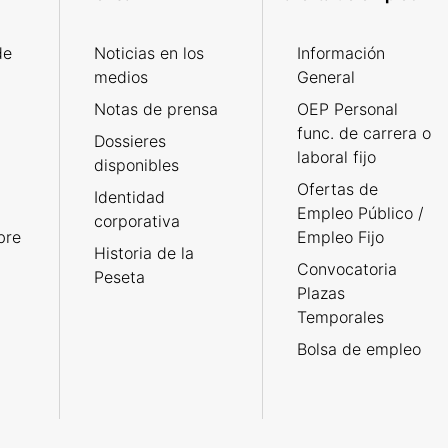
de
Noticias en los
Información
medios
General
Notas de prensa
OEP Personal
func. de carrera o
Dossieres
laboral fijo
disponibles
Ofertas de
Identidad
Empleo Público /
corporativa
bre
Empleo Fijo
Historia de la
Convocatoria
Peseta
Plazas
Temporales
Bolsa de empleo