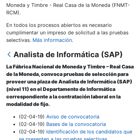
Moneda y Timbre - Real Casa de la Moneda (FNMT-
RCM).
Mostrar/Ocultar
En todos los procesos abiertos es necesario
cumplimentar un impreso de solicitud a las pruebas
selectivas.
Más información
.
Analista de Informática (SAP)
La Fábrica Nacional de Moneda y Timbre – Real Casa
de la Moneda, convoca pruebas de selección para
proveer una plaza de Analista de Informática (SAP)
(nivel 11) en el Departamento de Informática
Mostrar/Ocultar
correspondiente a la contratación laboral en la
Mostrar/Ocultar
modalidad de fijo.
(02-04-19)
Aviso de convocatoria
(02-04-19)
Bases de la convocatoria
Mostrar/Ocultar
(02-04-19)
Identificación de los candidatos que
se presenten a las pruebas selectivas