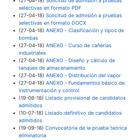
(27-04-18)
Solicitud de admisión a pruebas
selectivas en formato PDF
(27-04-18)
Solicitud de admisión a pruebas
selectivas en formato DOCX
(27-04-18)
ANEXO - Clasificación y tipos de
bombas
(27-04-18)
ANEXO - Curso de cañerías
industriales
(27-04-18)
ANEXO - Diseño y cálculo de
tanques de almacenamiento
(27-04-18)
ANEXO - Distribución del vapor
(27-04-18)
ANEXO - Fundamentos básico de
instrumentación y control
(19-06-18)
Listado provisional de candidatos
admitidos
(10-07-18)
Listado definitivo de candidatos
admitidos
(19-09-18)
Convocatoria de la prueba teórica
eliminatoria