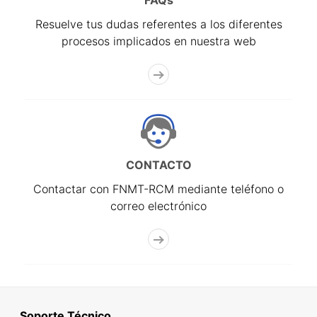
FAQs
Resuelve tus dudas referentes a los diferentes
procesos implicados en nuestra web
CONTACTO
Contactar con FNMT-RCM mediante teléfono o
correo electrónico
Soporte Técnico