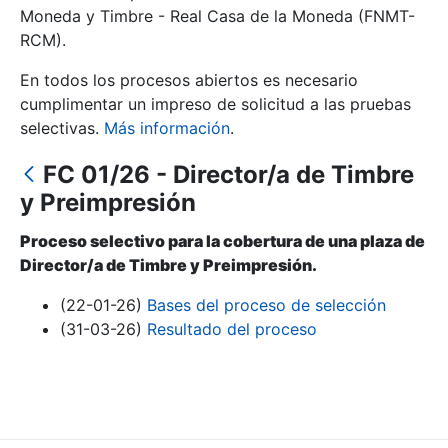
Moneda y Timbre - Real Casa de la Moneda (FNMT-
RCM).
Mostrar/Ocultar
En todos los procesos abiertos es necesario
cumplimentar un impreso de solicitud a las pruebas
selectivas.
Más información
.
FC 01/26 - Director/a de Timbre
y Preimpresión
Proceso selectivo para la cobertura de una plaza de
Director/a de Timbre y Preimpresión.
Mostrar/Ocultar
(22-01-26)
Bases del proceso de selección
Mostrar/Ocultar
(31-03-26)
Resultado del proceso
Mostrar/Ocultar