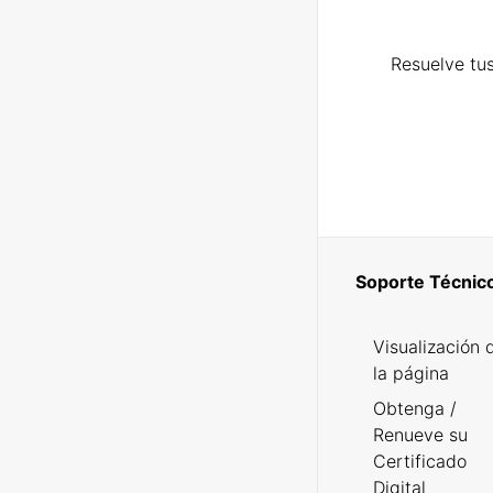
Resuelve tus
Soporte Técnic
Visualización 
la página
Obtenga /
Renueve su
Certificado
Digital