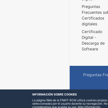
Preguntas
Frecuentes so
Certificados
digitales
Certificado
Digital -
Descarga de
Software
Preguntas Fr
INFORMACIÓN SOBRE COOKIES
La página Web de la FNMT-RCM utiliza cookies propias y
seleccionadas por el usuario durante su navegación. No
consideramos que acepta su uso
.
Más Información
.