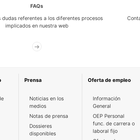
FAQs
 dudas referentes a los diferentes procesos
Cont
implicados en nuestra web
o
Prensa
Oferta de empleo
de
Noticias en los
Información
medios
General
Notas de prensa
OEP Personal
func. de carrera o
Dossieres
laboral fijo
disponibles