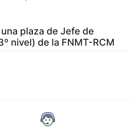
 una plaza de Jefe de
e 3º nivel) de la FNMT-RCM