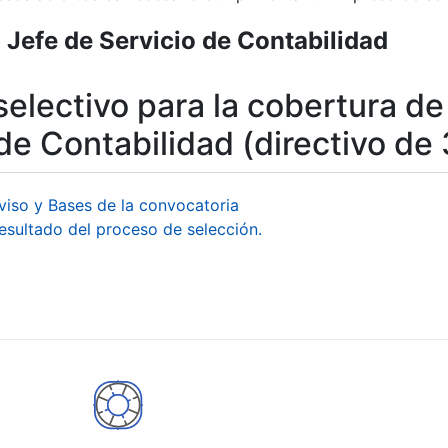
 Jefe de Servicio de Contabilidad
r
electivo para la cobertura de
 de Contabilidad (directivo d
viso y Bases de la convocatoria
esultado del proceso de selección.
tar