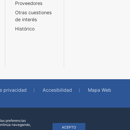
Proveedores
Otras cuestiones
de interés
Histórico
de privacidad
Accesibilidad
Mapa Web
las preferencias
continúa navegando,
ACEPTO