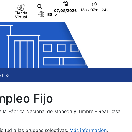
13h : 07m : 24s
07/08/2026
Tienda
ES
Virtual
 Fijo
mpleo Fijo
de la Fábrica Nacional de Moneda y Timbre - Real Casa
citud a las pruebas selectivas.
Más información
.