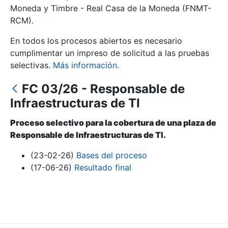
Moneda y Timbre - Real Casa de la Moneda (FNMT-
RCM).
Mostrar/Ocultar
En todos los procesos abiertos es necesario
cumplimentar un impreso de solicitud a las pruebas
selectivas.
Más información
.
FC 03/26 - Responsable de
Infraestructuras de TI
Proceso selectivo para la cobertura de una plaza de
Responsable de Infraestructuras de TI.
Mostrar/Ocultar
(23-02-26)
Bases del proceso
Mostrar/Ocultar
(17-06-26)
Resultado final
Mostrar/Ocultar