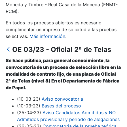
Moneda y Timbre - Real Casa de la Moneda (FNMT-
RCM).
Mostrar/Ocultar
En todos los procesos abiertos es necesario
cumplimentar un impreso de solicitud a las pruebas
selectivas.
Más información
.
OE 03/23 - Oficial 2ª de Telas
Se hace pública, para general conocimiento, la
convocatoria de un proceso de selección libre en la
modalidad de contrato fijo, de una plaza de Oficial
2ª de Telas (nivel 8) En el Departamento de Fábrica
Mostrar/Ocultar
de Papel.
Mostrar/Ocultar
(10-03-23)
Aviso convocatoria
(10-03-23)
Bases del proceso
(25-04-23)
Aviso Candidatos Admitidos y NO
Mostrar/Ocultar
Admitidos provisional y periodo de alegaciones
(26-05-23)
Convocatoria de la prueba teórica