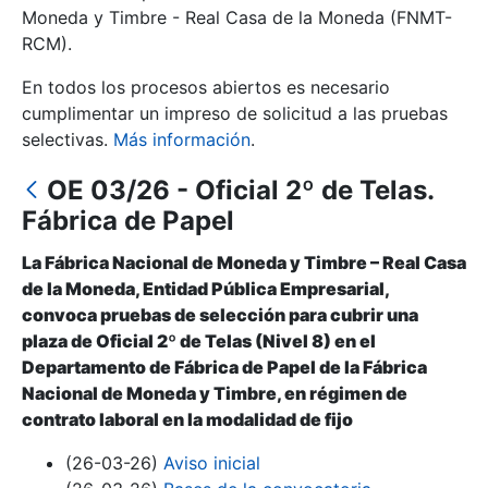
Moneda y Timbre - Real Casa de la Moneda (FNMT-
RCM).
Mostrar/Ocultar
En todos los procesos abiertos es necesario
cumplimentar un impreso de solicitud a las pruebas
selectivas.
Más información
.
OE 03/26 - Oficial 2º de Telas.
Fábrica de Papel
La Fábrica Nacional de Moneda y Timbre – Real Casa
de la Moneda, Entidad Pública Empresarial,
Mostrar/Ocultar
convoca pruebas de selección para cubrir una
plaza de Oficial 2º de Telas (Nivel 8) en el
Mostrar/Ocultar
Departamento de Fábrica de Papel de la Fábrica
Nacional de Moneda y Timbre, en régimen de
contrato laboral en la modalidad de fijo
Mostrar/Ocultar
(26-03-26)
Aviso inicial