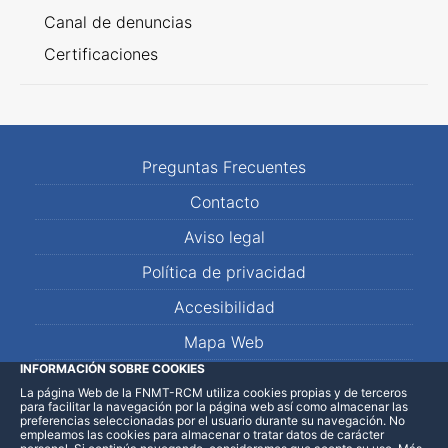
Canal de denuncias
Certificaciones
Preguntas Frecuentes
Contacto
Aviso legal
Política de privacidad
Accesibilidad
Mapa Web
INFORMACIÓN SOBRE COOKIES
La página Web de la FNMT-RCM utiliza cookies propias y de terceros
LinkedIn
Facebook
WhatsApp
para facilitar la navegación por la página web así como almacenar las
preferencias seleccionadas por el usuario durante su navegación. No
empleamos las cookies para almacenar o tratar datos de carácter