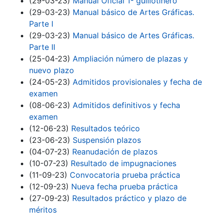
(29-03-23)
Manual Oficial 1ª guillotinero
(29-03-23)
Manual básico de Artes Gráficas.
Parte I
(29-03-23)
Manual básico de Artes Gráficas.
Parte II
(25-04-23)
Ampliación número de plazas y
nuevo plazo
(24-05-23)
Admitidos provisionales y fecha de
examen
(08-06-23)
Admitidos definitivos y fecha
examen
(12-06-23)
Resultados teórico
(23-06-23)
Suspensión plazos
(04-07-23)
Reanudación de plazos
(10-07-23)
Resultado de impugnaciones
(11-09-23)
Convocatoria prueba práctica
(12-09-23)
Nueva fecha prueba práctica
(27-09-23)
Resultados práctico y plazo de
méritos