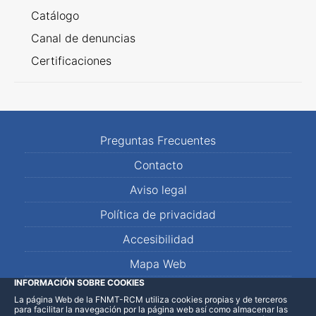
Catálogo
Canal de denuncias
Certificaciones
Preguntas Frecuentes
Contacto
Aviso legal
Política de privacidad
Accesibilidad
Mapa Web
INFORMACIÓN SOBRE COOKIES
La página Web de la FNMT-RCM utiliza cookies propias y de terceros
LinkedIn
Facebook
WhatsApp
para facilitar la navegación por la página web así como almacenar las