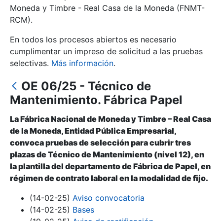
Moneda y Timbre - Real Casa de la Moneda (FNMT-
RCM).
Mostrar/Ocultar
En todos los procesos abiertos es necesario
cumplimentar un impreso de solicitud a las pruebas
selectivas.
Más información
.
OE 06/25 - Técnico de
Mantenimiento. Fábrica Papel
La Fábrica Nacional de Moneda y Timbre – Real Casa
de la Moneda, Entidad Pública Empresarial,
Mostrar/Ocultar
convoca pruebas de selección para cubrir tres
plazas de Técnico de Mantenimiento (nivel 12), en
Mostrar/Ocultar
la plantilla del departamento de Fábrica de Papel, en
régimen de contrato laboral en la modalidad de fijo.
(14-02-25)
Aviso convocatoria
Mostrar/Ocultar
(14-02-25)
Bases