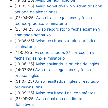
(19-02-25)
Aviso de rectificación
(13-03-25)
Aviso Admitidos y No admitidos con
periodo de alegaciones
(03-04-25)
Aviso tras alegaciones y fecha
teórico-práctico eliminatorio
(28-04-25)
Aviso recordatorio fecha examen y
admitidos definitivo
(13-05-25)
Aviso resultados teórico-práctico
eliminatorio
(11-06-25)
Aviso resultados 2ª corrección y
fecha inglés no eliminatorio
(19-06-25)
Aviso anulando la prueba de inglés
(14-07-25)
Aviso tras alegaciones y fecha
prueba inglés
(31-07-25)
Aviso resultados inglés y resultado
provisional final
(19-09-25)
Aviso resultado final con méritos
(25-09-25)
Aviso final con candidatos
definitivos