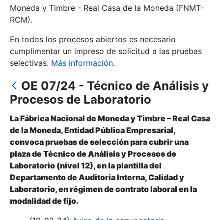
Moneda y Timbre - Real Casa de la Moneda (FNMT-
RCM).
Mostrar/Ocultar
En todos los procesos abiertos es necesario
cumplimentar un impreso de solicitud a las pruebas
selectivas.
Más información
.
OE 07/24 - Técnico de Análisis y
Procesos de Laboratorio
La Fábrica Nacional de Moneda y Timbre – Real Casa
de la Moneda, Entidad Pública Empresarial,
Mostrar/Ocultar
convoca pruebas de selección para cubrir una
plaza de Técnico de Análisis y Procesos de
Mostrar/Ocultar
Laboratorio (nivel 12), en la plantilla del
Departamento de Auditoria Interna, Calidad y
Laboratorio, en régimen de contrato laboral en la
modalidad de fijo.
Mostrar/Ocultar