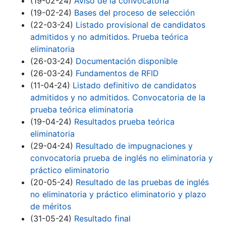
(19-02-24)
Aviso de la convocatoria
(19-02-24)
Bases del proceso de selección
(22-03-24)
Listado provisional de candidatos
admitidos y no admitidos. Prueba teórica
eliminatoria
(26-03-24)
Documentación disponible
(26-03-24)
Fundamentos de RFID
(11-04-24)
Listado definitivo de candidatos
admitidos y no admitidos. Convocatoria de la
prueba teórica eliminatoria
(19-04-24)
Resultados prueba teórica
eliminatoria
(29-04-24)
Resultado de impugnaciones y
convocatoria prueba de inglés no eliminatoria y
práctico eliminatorio
(20-05-24)
Resultado de las pruebas de inglés
no eliminatoria y práctico eliminatorio y plazo
de méritos
(31-05-24)
Resultado final