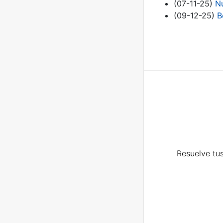
(07-11-25)
Nu
(09-12-25)
B
Resuelve tus