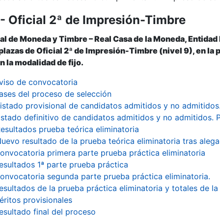
- Oficial 2ª de Impresión-Timbre
r
al de Moneda y Timbre – Real Casa de la Moneda, Entidad
 plazas de Oficial 2ª de Impresión-Timbre (nivel 9), en la
n la modalidad de fijo.
viso de convocatoria
ases del proceso de selección
istado provisional de candidatos admitidos y no admitidos.
istado definitivo de candidatos admitidos y no admitidos. P
esultados prueba teórica eliminatoria
uevo resultado de la prueba teórica eliminatoria tras aleg
onvocatoria primera parte prueba práctica eliminatoria
esultados 1ª parte prueba práctica
onvocatoria segunda parte prueba práctica eliminatoria.
esultados de la prueba práctica eliminatoria y totales de l
éritos provisionales
tar
esultado final del proceso