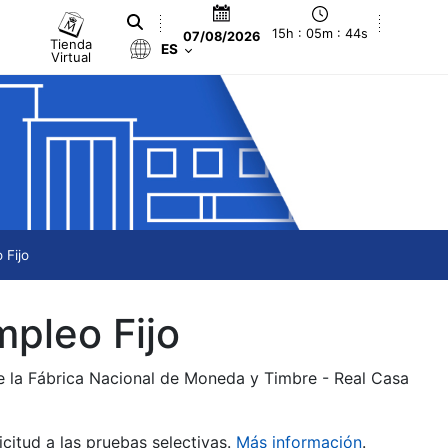
15h : 05m : 44s
07/08/2026
Tienda
ES
Virtual
 Fijo
mpleo Fijo
de la Fábrica Nacional de Moneda y Timbre - Real Casa
citud a las pruebas selectivas.
Más información
.