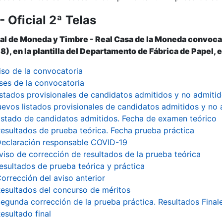
 Oficial 2ª Telas
r
al de Moneda y Timbre - Real Casa de la Moneda convoca 
 8), en la plantilla del Departamento de Fábrica de Papel, 
iso de la convocatoria
ses de la convocatoria
istados provisionales de candidatos admitidos y no admiti
evos listados provisionales de candidatos admitidos y no 
istado de candidatos admitidos. Fecha de examen teórico
esultados de prueba teórica. Fecha prueba práctica
eclaración responsable COVID-19
viso de corrección de resultados de la prueba teórica
esultados de prueba teórica y práctica
orrección del aviso anterior
esultados del concurso de méritos
egunda corrección de la prueba práctica. Resultados Final
tar
esultado final