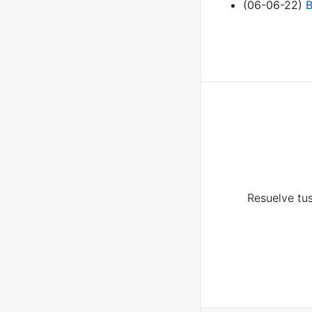
(06-06-22)
B
Resuelve tus