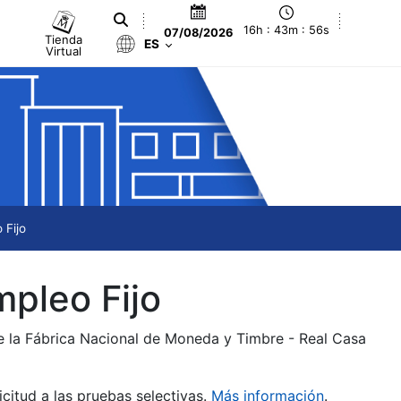
16h : 43m : 56s
07/08/2026
Tienda
ES
Virtual
 Fijo
mpleo Fijo
de la Fábrica Nacional de Moneda y Timbre - Real Casa
citud a las pruebas selectivas.
Más información
.