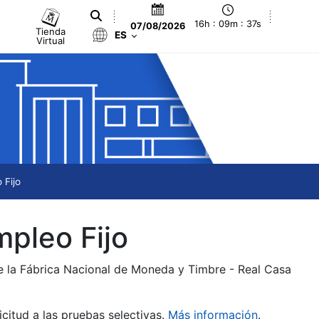
16h : 09m : 37s
07/08/2026
Tienda
ES
Virtual
 Fijo
mpleo Fijo
de la Fábrica Nacional de Moneda y Timbre - Real Casa
citud a las pruebas selectivas.
Más información
.