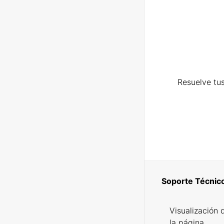
Resuelve tus
Soporte Técnic
Visualización 
la página