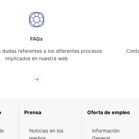
FAQs
 dudas referentes a los diferentes procesos
Cont
implicados en nuestra web
o
Prensa
Oferta de empleo
de
Noticias en los
Información
medios
General