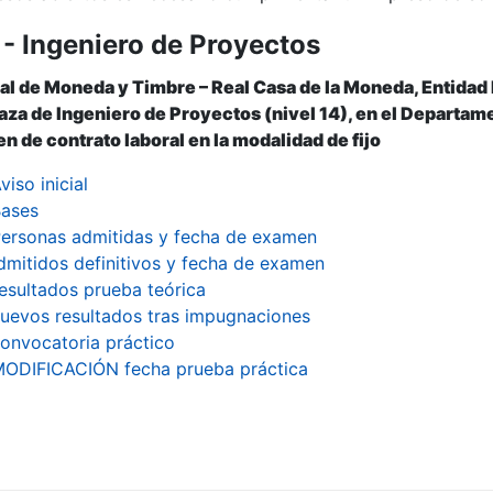
- Ingeniero de Proyectos
r
al de Moneda y Timbre – Real Casa de la Moneda, Entidad
laza de Ingeniero de Proyectos (nivel 14), en el Departam
n de contrato laboral en la modalidad de fijo
viso inicial
ases
ersonas admitidas y fecha de examen
dmitidos definitivos y fecha de examen
esultados prueba teórica
uevos resultados tras impugnaciones
onvocatoria práctico
ODIFICACIÓN fecha prueba práctica
tar