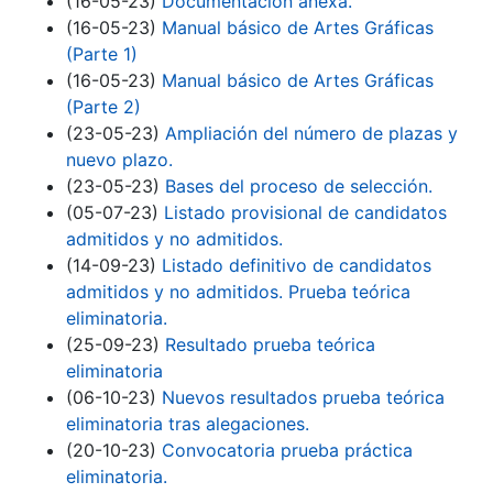
(16-05-23)
Documentación anexa.
(16-05-23)
Manual básico de Artes Gráficas
(Parte 1)
(16-05-23)
Manual básico de Artes Gráficas
(Parte 2)
(23-05-23)
Ampliación del número de plazas y
nuevo plazo.
(23-05-23)
Bases del proceso de selección.
(05-07-23)
Listado provisional de candidatos
admitidos y no admitidos.
(14-09-23)
Listado definitivo de candidatos
admitidos y no admitidos. Prueba teórica
eliminatoria.
(25-09-23)
Resultado prueba teórica
eliminatoria
(06-10-23)
Nuevos resultados prueba teórica
eliminatoria tras alegaciones.
(20-10-23)
Convocatoria prueba práctica
eliminatoria.