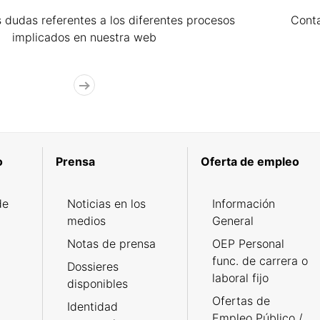
 dudas referentes a los diferentes procesos
Cont
implicados en nuestra web
o
Prensa
Oferta de empleo
de
Noticias en los
Información
medios
General
Notas de prensa
OEP Personal
func. de carrera o
Dossieres
laboral fijo
disponibles
Ofertas de
Identidad
Empleo Público /