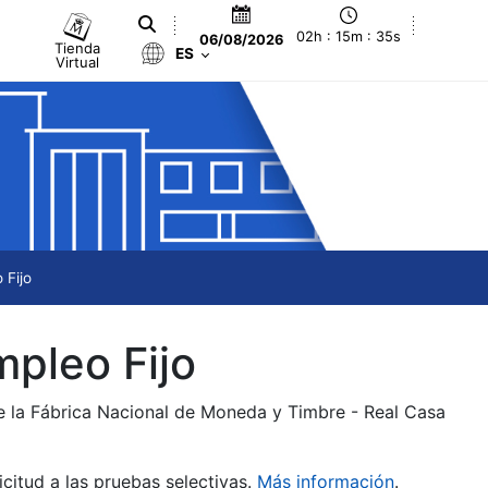
02h : 15m : 35s
06/08/2026
Tienda
ES
Virtual
 Fijo
mpleo Fijo
de la Fábrica Nacional de Moneda y Timbre - Real Casa
citud a las pruebas selectivas.
Más información
.