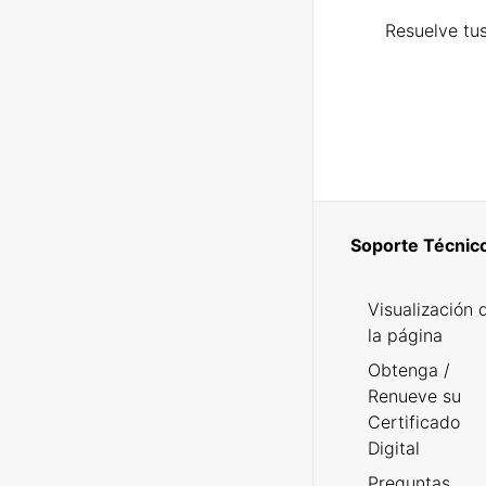
Resuelve tus
Soporte Técnic
Visualización 
la página
Obtenga /
Renueve su
Certificado
Digital
Preguntas